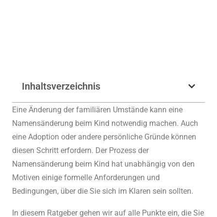
Klicken Sie unten und beantragen Sie Ihre
Geburtsurkunde in einer Minute.
Jetzt Geburtsurkunde beantragen
Inhaltsverzeichnis
Eine Änderung der familiären Umstände kann eine
Namensänderung beim Kind notwendig machen. Auch
eine Adoption oder andere persönliche Gründe können
diesen Schritt erfordern. Der Prozess der
Namensänderung beim Kind hat unabhängig von den
Motiven einige formelle Anforderungen und
Bedingungen, über die Sie sich im Klaren sein sollten.
In diesem Ratgeber gehen wir auf alle Punkte ein, die Sie