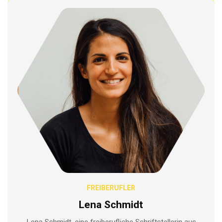
FREIBERUFLER
Lena Schmidt
Lena Schmidt, eine freiberufliche Schriftstellerin aus