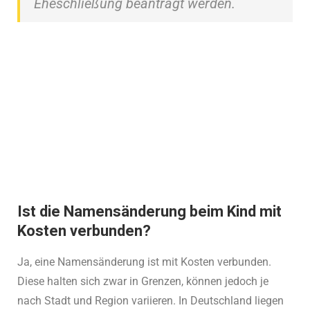
Eheschließung beantragt werden.
Geburtsurkunde beantragen?
Klicken Sie unten und beantragen Sie Ihre
Geburtsurkunde in einer Minute.
Jetzt Geburtsurkunde beantragen
Ist die Namensänderung beim Kind mit
Kosten verbunden?
Ja, eine Namensänderung ist mit Kosten verbunden.
Diese halten sich zwar in Grenzen, können jedoch je
nach Stadt und Region variieren. In Deutschland liegen