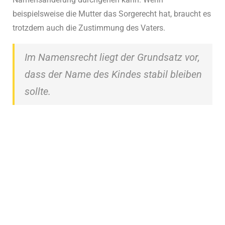
beispielsweise die Mutter das Sorgerecht hat, braucht es
trotzdem auch die Zustimmung des Vaters.
Im Namensrecht liegt der Grundsatz vor,
dass der Name des Kindes stabil bleiben
sollte.
Geburtsurkunde beantragen?
Klicken Sie unten und beantragen Sie Ihre
Geburtsurkunde in einer Minute.
Jetzt Geburtsurkunde beantragen