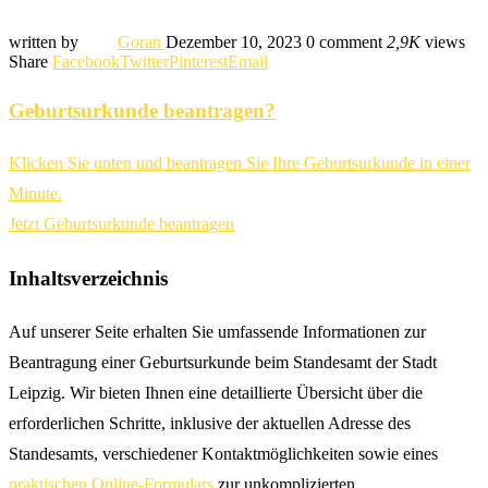
written by
Goran
Dezember 10, 2023
0 comment
2,9K
views
Share
Facebook
Twitter
Pinterest
Email
Geburtsurkunde beantragen?
Klicken Sie unten und beantragen Sie Ihre Geburtsurkunde in einer
Minute.
Jetzt Geburtsurkunde beantragen
Inhaltsverzeichnis
Auf unserer Seite erhalten Sie umfassende Informationen zur
Beantragung einer Geburtsurkunde beim Standesamt der Stadt
Leipzig. Wir bieten Ihnen eine detaillierte Übersicht über die
erforderlichen Schritte, inklusive der aktuellen Adresse des
Standesamts, verschiedener Kontaktmöglichkeiten sowie eines
praktischen Online-Formulars
zur unkomplizierten