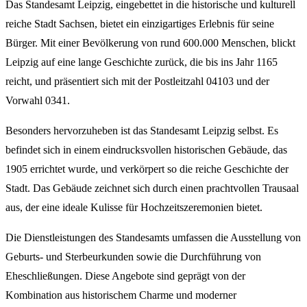
Das Standesamt Leipzig, eingebettet in die historische und kulturell
reiche Stadt Sachsen, bietet ein einzigartiges Erlebnis für seine
Bürger. Mit einer Bevölkerung von rund 600.000 Menschen, blickt
Leipzig auf eine lange Geschichte zurück, die bis ins Jahr 1165
reicht, und präsentiert sich mit der Postleitzahl 04103 und der
Vorwahl 0341.
Besonders hervorzuheben ist das Standesamt Leipzig selbst. Es
befindet sich in einem eindrucksvollen historischen Gebäude, das
1905 errichtet wurde, und verkörpert so die reiche Geschichte der
Stadt. Das Gebäude zeichnet sich durch einen prachtvollen Trausaal
aus, der eine ideale Kulisse für Hochzeitszeremonien bietet.
Die Dienstleistungen des Standesamts umfassen die Ausstellung von
Geburts- und Sterbeurkunden sowie die Durchführung von
Eheschließungen. Diese Angebote sind geprägt von der
Kombination aus historischem Charme und moderner