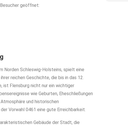
 Besucher geöffnet:
rg
m Norden Schleswig-Holsteins, spielt eine
ihrer reichen Geschichte, die bis in das 12.
, ist Flensburg nicht nur ein wichtiger
Lebensereignisse wie Geburten, Eheschließungen
e Atmosphäre und historischen
 der Vorwahl 0461 eine gute Erreichbarkeit.
arakteristischen Gebäude der Stadt, die