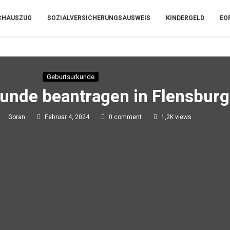
CHAUSZUG
SOZIALVERSICHERUNGSAUSWEIS
KINDERGELD
EO
Geburtsurkunde
unde beantragen in Flensburg
Goran
Februar 4, 2024
0 comment
1,2K
views