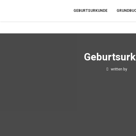
GEBURTSURKUNDE
GRUNDBU
Geburtsurk
written by