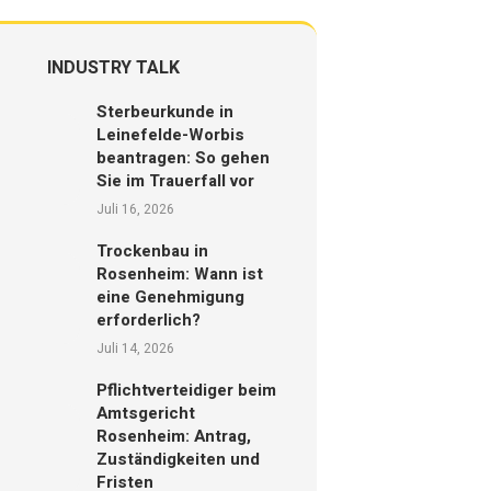
INDUSTRY TALK
Sterbeurkunde in
Leinefelde-Worbis
beantragen: So gehen
Sie im Trauerfall vor
Juli 16, 2026
Trockenbau in
Rosenheim: Wann ist
eine Genehmigung
erforderlich?
Juli 14, 2026
Pflichtverteidiger beim
Amtsgericht
Rosenheim: Antrag,
Zuständigkeiten und
Fristen