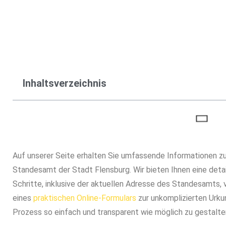
Klicken Sie unten und beantragen Sie Ihre G
Jetzt Geburtsurkunde 
Inhaltsverzeichnis
Auf unserer Seite erhalten Sie umfassende Informationen z
Standesamt der Stadt Flensburg. Wir bieten Ihnen eine detail
Schritte, inklusive der aktuellen Adresse des Standesamts,
eines
praktischen Online-Formulars
zur unkomplizierten Urkun
Prozess so einfach und transparent wie möglich zu gestalte