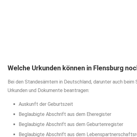
Geburtsurkunde be
Klicken Sie unten und beantragen Sie Ihre G
Jetzt Geburtsurkunde 
Welche Urkunden können in Flensburg noc
Bei den Standesämtern in Deutschland, darunter auch beim
Urkunden und Dokumente beantragen:
Auskunft der Geburtszeit
Beglaubigte Abschrift aus dem Eheregister
Beglaubigte Abschrift aus dem Geburtenregister
Beglaubigte Abschrift aus dem Lebenspartnerschaftsr