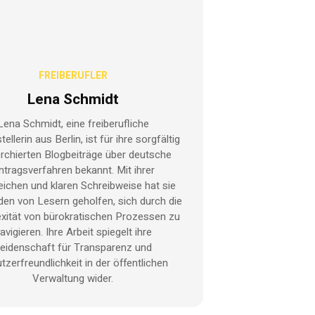
FREIBERUFLER
Lena Schmidt
Lena Schmidt, eine freiberufliche
tellerin aus Berlin, ist für ihre sorgfältig
rchierten Blogbeiträge über deutsche
ntragsverfahren bekannt. Mit ihrer
reichen und klaren Schreibweise hat sie
en von Lesern geholfen, sich durch die
xität von bürokratischen Prozessen zu
avigieren. Ihre Arbeit spiegelt ihre
eidenschaft für Transparenz und
tzerfreundlichkeit in der öffentlichen
Verwaltung wider.