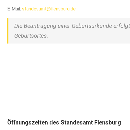
E-Mail:
standesamt@flensburg.de
Die Beantragung einer Geburtsurkunde erfolg
Geburtsortes.
Geburtsurkunde be
Klicken Sie unten und beantragen Sie Ihre G
Jetzt Geburtsurkunde 
Öffnungszeiten des Standesamt Flensburg