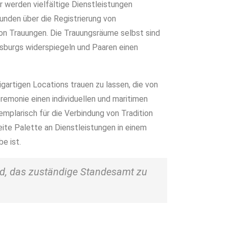
r werden vielfältige Dienstleistungen
unden über die Registrierung von
von Trauungen. Die Trauungsräume selbst sind
nsburgs widerspiegeln und Paaren einen
igartigen Locations trauen zu lassen, die von
remonie einen individuellen und maritimen
mplarisch für die Verbindung von Tradition
eite Palette an Dienstleistungen in einem
e ist.
nd, das zuständige Standesamt zu