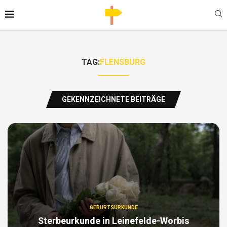
TAG:
FLENSBURG
GEKENNZEICHNETE BEITRÄGE
GEBURTSURKUNDE
Sterbeurkunde in Leinefelde-Worbis