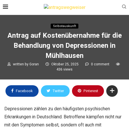
Selbstauskunft
Antrag auf Kostenübernahme für die
Behandlung von Depressionen in
Mühlhausen
written by
Goran
Oktober 25, 2025
0 comment
436
views
Facebook
Twitter
Pinterest
Depressionen zählen zu den häufigsten psychischen
Erkrankungen in Deutschland. Betroffene kämpfen nicht nur
mit den Symptomen selbst, sondern oft auch mit