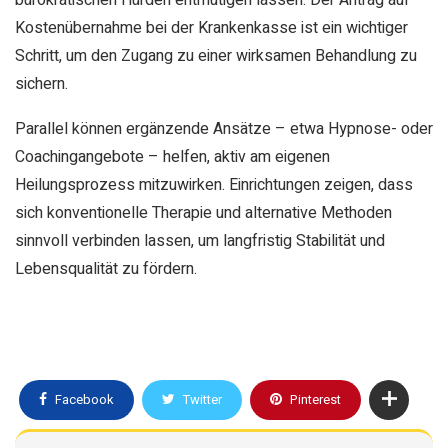
bürokratischen Hürden entmutigen lassen. Der Antrag auf
Kostenübernahme bei der Krankenkasse ist ein wichtiger
Schritt, um den Zugang zu einer wirksamen Behandlung zu
sichern.
Parallel können ergänzende Ansätze – etwa Hypnose- oder
Coachingangebote – helfen, aktiv am eigenen
Heilungsprozess mitzuwirken. Einrichtungen zeigen, dass
sich konventionelle Therapie und alternative Methoden
sinnvoll verbinden lassen, um langfristig Stabilität und
Lebensqualität zu fördern.
Facebook
Twitter
Pinterest