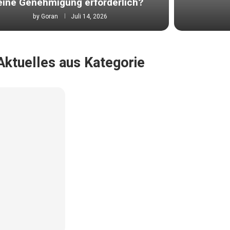
eine Genehmigung erforderlich?
by
Goran
Juli 14, 2026
Aktuelles aus Kategorie