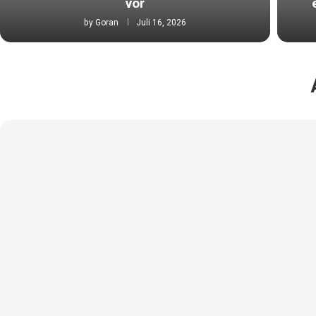
vor
by
Goran
Juli 16, 2026