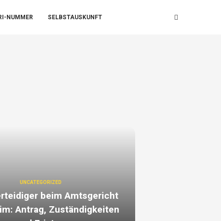
RI-NUMMER
SELBSTAUSKUNFT
UNCATEGORIZED
erteidiger beim Amtsgericht
m: Antrag, Zuständigkeiten