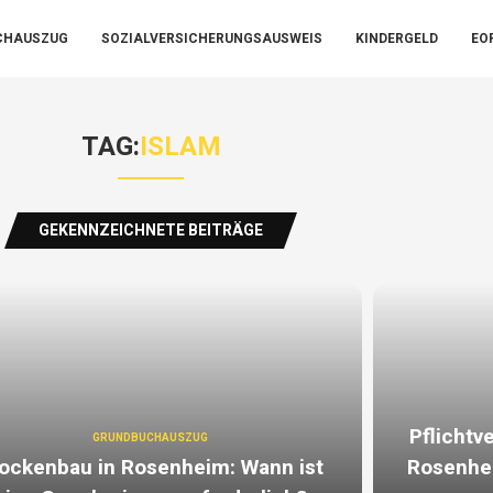
CHAUSZUG
SOZIALVERSICHERUNGSAUSWEIS
KINDERGELD
EO
TAG:
ISLAM
GEKENNZEICHNETE BEITRÄGE
Pflichtv
GRUNDBUCHAUSZUG
ockenbau in Rosenheim: Wann ist
Rosenhei