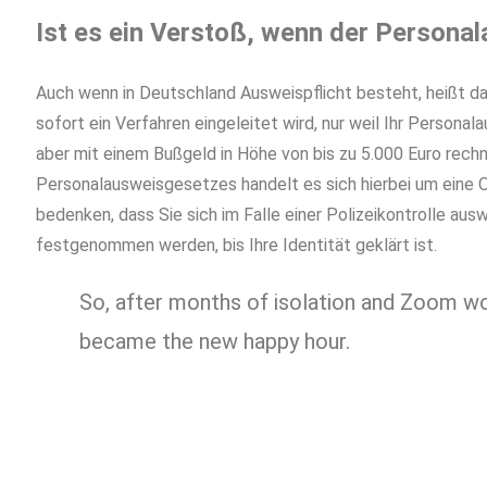
Ist es ein Verstoß, wenn der Personal
Auch wenn in Deutschland Ausweispflicht besteht, heißt da
sofort ein Verfahren eingeleitet wird, nur weil Ihr Person
aber mit einem Bußgeld in Höhe von bis zu 5.000 Euro rec
Personalausweisgesetzes handelt es sich hierbei um eine 
bedenken, dass Sie sich im Falle einer Polizeikontrolle au
festgenommen werden, bis Ihre Identität geklärt ist.
So, after months of isolation and Zoom wo
became the new happy hour.
Geburtsurkunde b