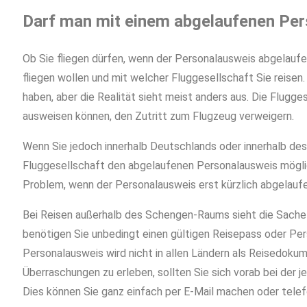
Darf man mit einem abgelaufenen Per
Ob Sie fliegen dürfen, wenn der Personalausweis abgelaufen
fliegen wollen und mit welcher Fluggesellschaft Sie reisen
haben, aber die Realität sieht meist anders aus. Die Flugge
ausweisen können, den Zutritt zum Flugzeug verweigern.
Wenn Sie jedoch innerhalb Deutschlands oder innerhalb de
Fluggesellschaft den abgelaufenen Personalausweis möglich
Problem, wenn der Personalausweis erst kürzlich abgelaufen
Bei Reisen außerhalb des Schengen-Raums sieht die Sache 
benötigen Sie unbedingt einen gültigen Reisepass oder Per
Personalausweis wird nicht in allen Ländern als Reisedoku
Überraschungen zu erleben, sollten Sie sich vorab bei der j
Dies können Sie ganz einfach per E-Mail machen oder telef