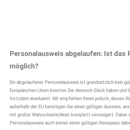
Klicken Sie unten und beantragen Sie Ihre 
Jetzt Geburtsurkunde
Personalausweis abgelaufen: Ist das 
möglich?
Ein abgelaufener Personalausweis ist grundsätzlich kein gü
Europäischen Union könnten Sie dennoch Glück haben und
trotzdem anerkannt. Wir empfehlen Ihnen jedoch, dieses Ris
außerhalb der EU benötigen Sie einen gültigen Ausweis, ans
mit großer Wahrscheinlichkeit komplett verweigert. Daher e
Personalausweis auch immer einen gültigen Reisepass dab