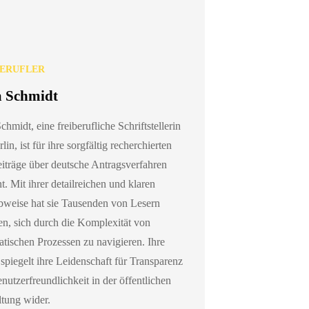
BERUFLER
 Schmidt
hmidt, eine freiberufliche Schriftstellerin
lin, ist für ihre sorgfältig recherchierten
iträge über deutsche Antragsverfahren
t. Mit ihrer detailreichen und klaren
bweise hat sie Tausenden von Lesern
en, sich durch die Komplexität von
atischen Prozessen zu navigieren. Ihre
 spiegelt ihre Leidenschaft für Transparenz
nutzerfreundlichkeit in der öffentlichen
tung wider.