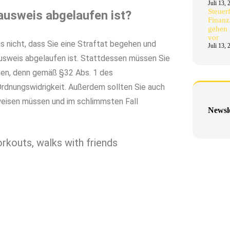
Juli 13, 
Steuer
ausweis abgelaufen ist?
Finanz
gehen S
vor
s nicht, dass Sie eine Straftat begehen und
Juli 13, 
alausweis abgelaufen ist. Stattdessen müssen Sie
hnen, denn gemäß §32 Abs. 1 des
Ordnungswidrigkeit. Außerdem sollten Sie auch
sweisen müssen und im schlimmsten Fall
Newsl
rkouts, walks with friends
eantragen?