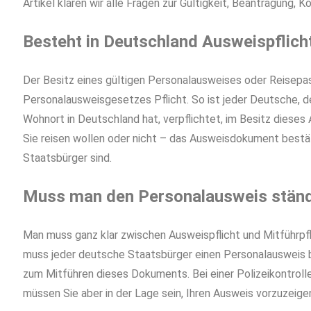
Artikel klären wir alle Fragen zur Gültigkeit, Beantragung, 
Besteht in Deutschland Ausweispflich
Der Besitz eines gültigen Personalausweises oder Reisepas
Personalausweisgesetzes Pflicht. So ist jeder Deutsche, d
Wohnort in Deutschland hat, verpflichtet, im Besitz dieses
Sie reisen wollen oder nicht – das Ausweisdokument bestäti
Staatsbürger sind.
Muss man den Personalausweis ständ
Man muss ganz klar zwischen Ausweispflicht und Mitführpfl
muss jeder deutsche Staatsbürger einen Personalausweis be
zum Mitführen dieses Dokuments. Bei einer Polizeikontroll
müssen Sie aber in der Lage sein, Ihren Ausweis vorzuzeige