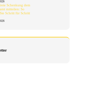
2026
freie Schenkung dem
amt mitteilen: So
ie Schritt für Schritt
2026
etter