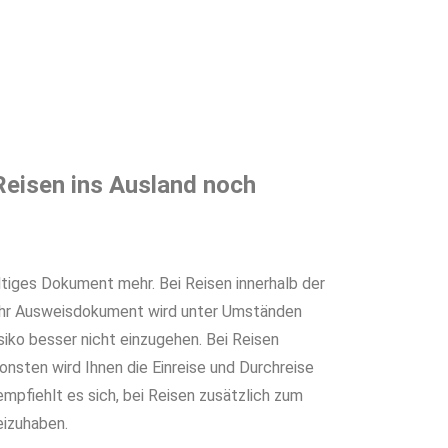
Geburtsurkunde in einer Minute.
 beantragen
Reisen ins Ausland noch
ltiges Dokument mehr. Bei Reisen innerhalb der
 Ihr Ausweisdokument wird unter Umständen
iko besser nicht einzugehen. Bei Reisen
onsten wird Ihnen die Einreise und Durchreise
mpfiehlt es sich, bei Reisen zusätzlich zum
eizuhaben.