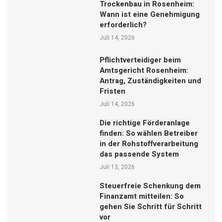
Trockenbau in Rosenheim:
Wann ist eine Genehmigung
erforderlich?
Juli 14, 2026
Pflichtverteidiger beim
Amtsgericht Rosenheim:
Antrag, Zuständigkeiten und
Fristen
Juli 14, 2026
Die richtige Förderanlage
finden: So wählen Betreiber
in der Rohstoffverarbeitung
das passende System
Juli 13, 2026
Steuerfreie Schenkung dem
Finanzamt mitteilen: So
gehen Sie Schritt für Schritt
vor