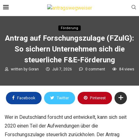
Förderung
Antrag auf Forschungszulage (FZulG):
So sichern Unternehmen sich die
steuerliche F&E-Förderung
written by
Goran
Juli 7, 2026
0 comment
84
views
Facebook
Twitter
Pinterest
Wer in Deutschland forscht und entwickelt, kann sich seit
2020 einen Teil der Aufwendungen über die
Forschungszulage steuerlich zurückholen. Der Antrag