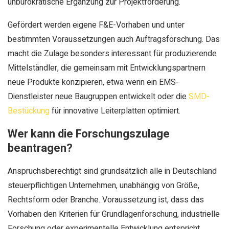
unbürokratische Ergänzung zur Projektförderung.
Gefördert werden eigene F&E-Vorhaben und unter
bestimmten Voraussetzungen auch Auftragsforschung. Das
macht die Zulage besonders interessant für produzierende
Mittelständler, die gemeinsam mit Entwicklungspartnern
neue Produkte konzipieren, etwa wenn ein EMS-
Dienstleister neue Baugruppen entwickelt oder die
SMD-
Bestückung
für innovative Leiterplatten optimiert.
Wer kann die Forschungszulage
beantragen?
Anspruchsberechtigt sind grundsätzlich alle in Deutschland
steuerpflichtigen Unternehmen, unabhängig von Größe,
Rechtsform oder Branche. Voraussetzung ist, dass das
Vorhaben den Kriterien für Grundlagenforschung, industrielle
Forschung oder experimentelle Entwicklung entspricht.