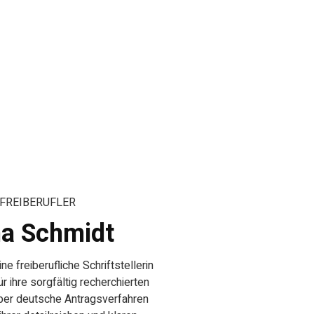
FREIBERUFLER
a Schmidt
ne freiberufliche Schriftstellerin
für ihre sorgfältig recherchierten
ber deutsche Antragsverfahren