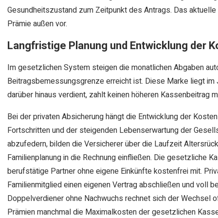
Gesundheitszustand zum Zeitpunkt des Antrags. Das aktuelle G
Prämie außen vor.
Langfristige Planung und Entwicklung der 
Im gesetzlichen System steigen die monatlichen Abgaben auto
Beitragsbemessungsgrenze erreicht ist. Diese Marke liegt im J
darüber hinaus verdient, zahlt keinen höheren Kassenbeitrag m
Bei der privaten Absicherung hängt die Entwicklung der Koste
Fortschritten und der steigenden Lebenserwartung der Gesellsc
abzufedern, bilden die Versicherer über die Laufzeit Altersrü
Familienplanung in die Rechnung einfließen. Die gesetzliche Ka
berufstätige Partner ohne eigene Einkünfte kostenfrei mit. Pri
Familienmitglied einen eigenen Vertrag abschließen und voll b
Doppelverdiener ohne Nachwuchs rechnet sich der Wechsel oft
Prämien manchmal die Maximalkosten der gesetzlichen Kasse