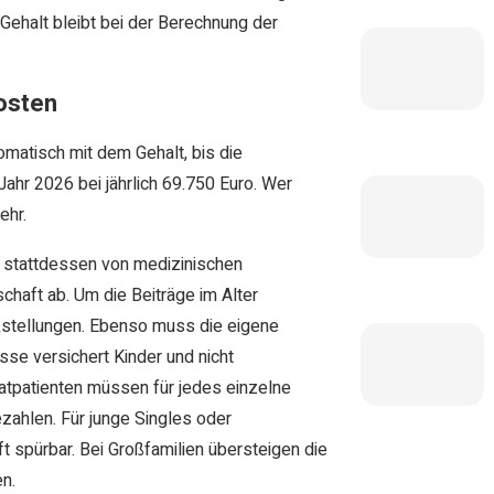
ehalt bleibt bei der Berechnung der
Kosten
matisch mit dem Gehalt, bis die
ahr 2026 bei jährlich 69.750 Euro. Wer
ehr.
n stattdessen von medizinischen
haft ab. Um die Beiträge im Alter
ckstellungen. Ebenso muss die eigene
sse versichert Kinder und nicht
vatpatienten müssen für jedes einzelne
ezahlen. Für junge Singles oder
 spürbar. Bei Großfamilien übersteigen die
n.