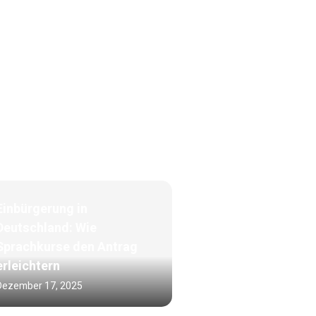
Einbürgerung in
Deutschland: Wie
Sprachkurse den Antrag
erleichtern
Dezember 17, 2025