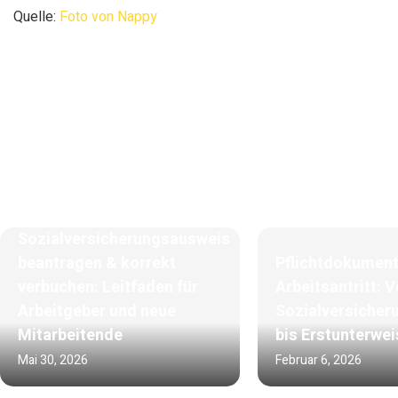
Quelle:
Foto von Nappy
Sozialversicherungsausweis
beantragen & korrekt
Pflichtdokumen
verbuchen: Leitfaden für
Arbeitsantritt: 
Arbeitgeber und neue
Sozialversicher
Mitarbeitende
bis Erstunterwe
Mai 30, 2026
Februar 6, 2026