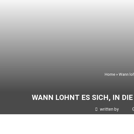
Home
»
Wann loh
WANN LOHNT ES SICH, IN D
written by