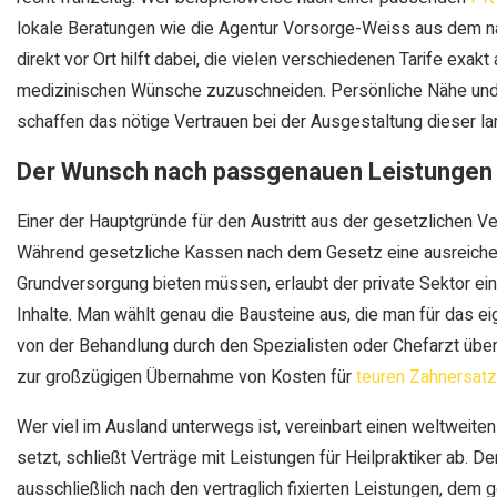
lokale Beratungen wie die Agentur Vorsorge-Weiss aus dem na
direkt vor Ort hilft dabei, die vielen verschiedenen Tarife exak
medizinischen Wünsche zuzuschneiden. Persönliche Nähe und
schaffen das nötige Vertrauen bei der Ausgestaltung dieser lan
Der Wunsch nach passgenauen Leistungen
Einer der Hauptgründe für den Austritt aus der gesetzlichen V
Während gesetzliche Kassen nach dem Gesetz eine ausreiche
Grundversorgung bieten müssen, erlaubt der private Sektor eine
Inhalte. Man wählt genau die Bausteine aus, die man für das e
von der Behandlung durch den Spezialisten oder Chefarzt übe
zur großzügigen Übernahme von Kosten für
teuren Zahnersatz
Wer viel im Ausland unterwegs ist, vereinbart einen weltweite
setzt, schließt Verträge mit Leistungen für Heilpraktiker ab. De
ausschließlich nach den vertraglich fixierten Leistungen, dem 