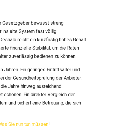
om Gesetzgeber bewusst streng
 ins alte System fast völlig
shalb reicht ein kurzfristig hohes Gehalt
te finanzielle Stabilität, um die Raten
alter zuverlässig bedienen zu können.
 Jahren. Ein geringes Eintrittsalter und
ei der Gesundheitsprüfung der Anbieter.
r die Jahre hinweg ausreichend
 schonen. Ein direkter Vergleich der
ern und sichert eine Betreuung, die sich
 Was Sie nun tun müssen
!