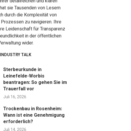
ihrer detailreichen und klaren
hat sie Tausenden von Lesern
ch durch die Komplexität von
 Prozessen zu navigieren. Ihre
ihre Leidenschaft für Transparenz
undlichkeit in der öffentlichen
Verwaltung wider.
INDUSTRY TALK
Sterbeurkunde in
Leinefelde-Worbis
beantragen: So gehen Sie im
Trauerfall vor
Juli 16, 2026
Trockenbau in Rosenheim:
Wann ist eine Genehmigung
erforderlich?
Juli 14, 2026