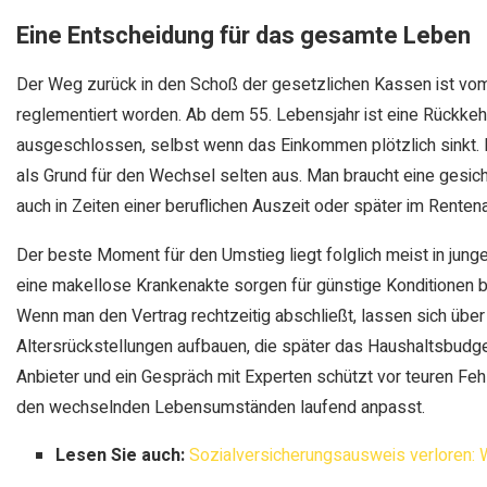
Eine Entscheidung für das gesamte Leben
Der Weg zurück in den Schoß der gesetzlichen Kassen ist v
reglementiert worden. Ab dem 55. Lebensjahr ist eine Rückkehr
ausgeschlossen, selbst wenn das Einkommen plötzlich sinkt. De
als Grund für den Wechsel selten aus. Man braucht eine gesicher
auch in Zeiten einer beruflichen Auszeit oder später im Renten
Der beste Moment für den Umstieg liegt folglich meist in jungen
eine makellose Krankenakte sorgen für günstige Konditionen b
Wenn man den Vertrag rechtzeitig abschließt, lassen sich übe
Altersrückstellungen aufbauen, die später das Haushaltsbudget
Anbieter und ein Gespräch mit Experten schützt vor teuren Fehl
den wechselnden Lebensumständen laufend anpasst.
Lesen Sie auch:
Sozialversicherungsausweis verloren: