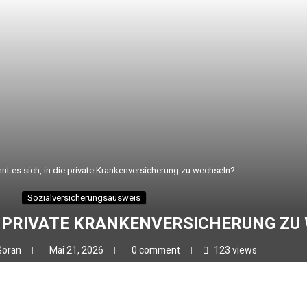
nt es sich, in die private Krankenversicherung zu wechseln?
Sozialversicherungsausweis
IE PRIVATE KRANKENVERSICHERUNG ZU
Goran
Mai 21, 2026
0 comment
123
views