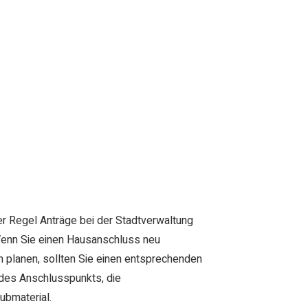
der Regel Anträge bei der Stadtverwaltung
Wenn Sie einen Hausanschluss neu
 planen, sollten Sie einen entsprechenden
e des Anschlusspunkts, die
ubmaterial.