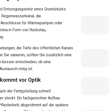
und Entsorgungsnetz eines Grundstücks.
d Regenwasserkanal, die
nd Anschlüsse für Wärmepumpen oder
 etwa in Form von Rückstau,
ag.
eitungen, die Tiefe des öffentlichen Kanals
Sie sanieren, sollten Sie zusätzlich eine
 besser entscheiden, ob eine
Austausch nötig ist.
 kommt vor Optik
nach der Fertigstellung schnell
er steckt. Ein fachgerechter Aufbau
Pflasterbett, abgestimmt auf die spätere