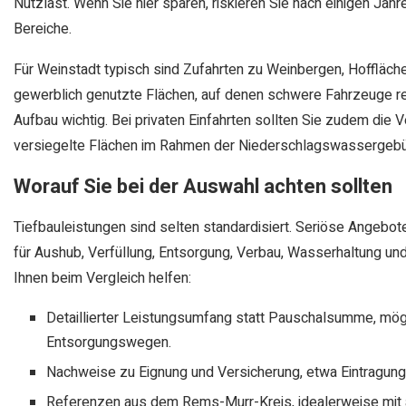
Nutzlast. Wenn Sie hier sparen, riskieren Sie nach einigen Ja
Bereiche.
Für Weinstadt typisch sind Zufahrten zu Weinbergen, Hoffläche
gewerblich genutzte Flächen, auf denen schwere Fahrzeuge re
Aufbau wichtig. Bei privaten Einfahrten sollten Sie zudem die
versiegelte Flächen im Rahmen der Niederschlagswassergebüh
Worauf Sie bei der Auswahl achten sollten
Tiefbauleistungen sind selten standardisiert. Seriöse Angebote
für Aushub, Verfüllung, Entsorgung, Verbau, Wasserhaltung u
Ihnen beim Vergleich helfen:
Detaillierter Leistungsumfang statt Pauschalsumme, mög
Entsorgungswegen.
Nachweise zu Eignung und Versicherung, etwa Eintragung 
Referenzen aus dem Rems-Murr-Kreis, idealerweise mit ä