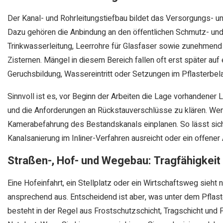
Der Kanal- und Rohrleitungstiefbau bildet das Versorgungs- 
Dazu gehören die Anbindung an den öffentlichen Schmutz- un
Trinkwasserleitung, Leerrohre für Glasfaser sowie zunehme
Zisternen. Mängel in diesem Bereich fallen oft erst später auf
Geruchsbildung, Wassereintritt oder Setzungen im Pflasterbel
Sinnvoll ist es, vor Beginn der Arbeiten die Lage vorhandener L
und die Anforderungen an Rückstauverschlüsse zu klären. Wenn 
Kamerabefahrung des Bestandskanals einplanen. So lässt sich
Kanalsanierung im Inliner-Verfahren ausreicht oder ein offener 
Straßen-, Hof- und Wegebau: Tragfähigkeit
Eine Hofeinfahrt, ein Stellplatz oder ein Wirtschaftsweg sieht 
ansprechend aus. Entscheidend ist aber, was unter dem Pflast
besteht in der Regel aus Frostschutzschicht, Tragschicht und 