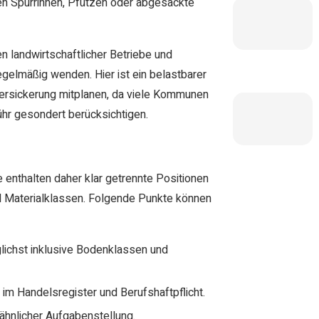
hren Spurrinnen, Pfützen oder abgesackte
n landwirtschaftlicher Betriebe und
gelmäßig wenden. Hier ist ein belastbarer
 Versickerung mitplanen, da viele Kommunen
r gesondert berücksichtigen.
 enthalten daher klar getrennte Positionen
nd Materialklassen. Folgende Punkte können
lichst inklusive Bodenklassen und
im Handelsregister und Berufshaftpflicht.
hnlicher Aufgabenstellung.