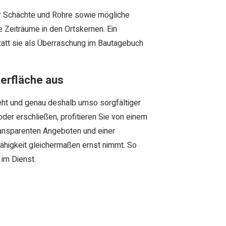
 für Schächte und Rohre sowie mögliche
e Zeiträume in den Ortskernen. Ein
statt sie als Überraschung im Bautagebuch
berfläche aus
ieht und genau deshalb umso sorgfältiger
der erschließen, profitieren Sie von einem
ransparenten Angeboten und einer
fähigkeit gleichermaßen ernst nimmt. So
 im Dienst.