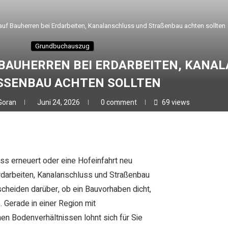
auf Bauherren bei Erdarbeiten, Kanalanschluss und Straßenbau achten sollten
Grundbuchauszug
 BAUHERREN BEI ERDARBEITEN, KANA
SENBAU ACHTEN SOLLTEN
Goran
Juni 24, 2026
0 comment
69
views
ss erneuert oder eine Hofeinfahrt neu
Erdarbeiten, Kanalanschluss und Straßenbau
scheiden darüber, ob ein Bauvorhaben dicht,
. Gerade in einer Region mit
n Bodenverhältnissen lohnt sich für Sie