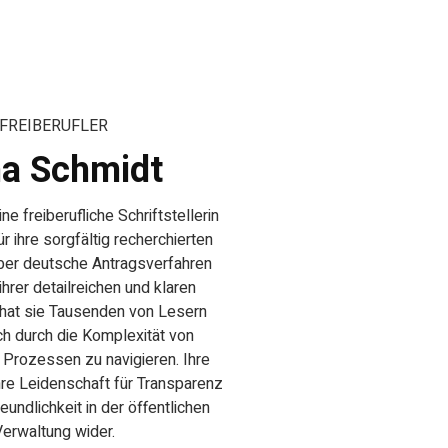
FREIBERUFLER
a Schmidt
ne freiberufliche Schriftstellerin
für ihre sorgfältig recherchierten
ber deutsche Antragsverfahren
ihrer detailreichen und klaren
hat sie Tausenden von Lesern
ch durch die Komplexität von
 Prozessen zu navigieren. Ihre
ihre Leidenschaft für Transparenz
undlichkeit in der öffentlichen
Verwaltung wider.