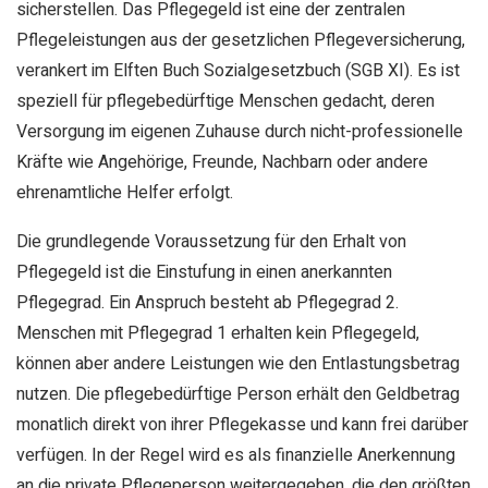
sicherstellen. Das Pflegegeld ist eine der zentralen
Pflegeleistungen aus der gesetzlichen Pflegeversicherung,
verankert im Elften Buch Sozialgesetzbuch (SGB XI). Es ist
speziell für pflegebedürftige Menschen gedacht, deren
Versorgung im eigenen Zuhause durch nicht-professionelle
Kräfte wie Angehörige, Freunde, Nachbarn oder andere
ehrenamtliche Helfer erfolgt.
Die grundlegende Voraussetzung für den Erhalt von
Pflegegeld ist die Einstufung in einen anerkannten
Pflegegrad. Ein Anspruch besteht ab Pflegegrad 2.
Menschen mit Pflegegrad 1 erhalten kein Pflegegeld,
können aber andere Leistungen wie den Entlastungsbetrag
nutzen. Die pflegebedürftige Person erhält den Geldbetrag
monatlich direkt von ihrer Pflegekasse und kann frei darüber
verfügen. In der Regel wird es als finanzielle Anerkennung
an die private Pflegeperson weitergegeben, die den größten