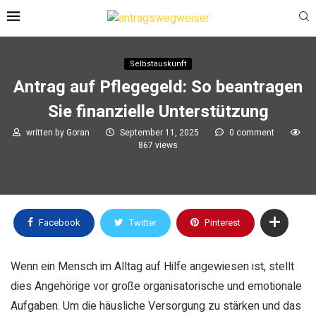
Selbstauskunft
Antrag auf Pflegegeld: So beantragen
Sie finanzielle Unterstützung
written by
Goran
September 11, 2025
0 comment
867
views
Facebook
Twitter
Pinterest
Wenn ein Mensch im Alltag auf Hilfe angewiesen ist, stellt
dies Angehörige vor große organisatorische und emotionale
Aufgaben. Um die häusliche Versorgung zu stärken und das