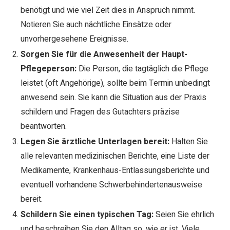
benötigt und wie viel Zeit dies in Anspruch nimmt.
Notieren Sie auch nächtliche Einsätze oder
unvorhergesehene Ereignisse.
Sorgen Sie für die Anwesenheit der Haupt-
Pflegeperson:
Die Person, die tagtäglich die Pflege
leistet (oft Angehörige), sollte beim Termin unbedingt
anwesend sein. Sie kann die Situation aus der Praxis
schildern und Fragen des Gutachters präzise
beantworten.
Legen Sie ärztliche Unterlagen bereit:
Halten Sie
alle relevanten medizinischen Berichte, eine Liste der
Medikamente, Krankenhaus-Entlassungsberichte und
eventuell vorhandene Schwerbehindertenausweise
bereit.
Schildern Sie einen typischen Tag:
Seien Sie ehrlich
und beschreiben Sie den Alltag so, wie er ist. Viele