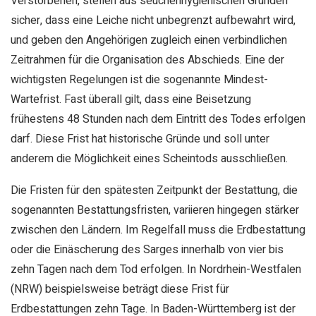
Verstorbenen, stellen aus seuchenhygienischen Gründen
sicher, dass eine Leiche nicht unbegrenzt aufbewahrt wird,
und geben den Angehörigen zugleich einen verbindlichen
Zeitrahmen für die Organisation des Abschieds. Eine der
wichtigsten Regelungen ist die sogenannte Mindest-
Wartefrist. Fast überall gilt, dass eine Beisetzung
frühestens 48 Stunden nach dem Eintritt des Todes erfolgen
darf. Diese Frist hat historische Gründe und soll unter
anderem die Möglichkeit eines Scheintods ausschließen.
Die Fristen für den spätesten Zeitpunkt der Bestattung, die
sogenannten Bestattungsfristen, variieren hingegen stärker
zwischen den Ländern. Im Regelfall muss die Erdbestattung
oder die Einäscherung des Sarges innerhalb von vier bis
zehn Tagen nach dem Tod erfolgen. In Nordrhein-Westfalen
(NRW) beispielsweise beträgt diese Frist für
Erdbestattungen zehn Tage. In Baden-Württemberg ist der