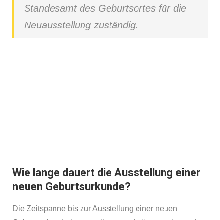
Standesamt des Geburtsortes für die
Neuausstellung zuständig.
Geburtsurkunde beantragen?
Klicken Sie unten und beantragen Sie Ihre
Geburtsurkunde in einer Minute.
Jetzt Geburtsurkunde beantragen
Wie lange dauert die Ausstellung einer
neuen Geburtsurkunde?
Die Zeitspanne bis zur Ausstellung einer neuen